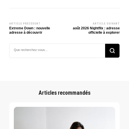
ARTICLE PRÉCÉDENT
ARTICLE SUIVANT
Navigation
Extreme Down : nouvelle
août 2026 Nightflix : adresse
adresse à découvrir
officielle à explorer
d’article
Vous
recherchiez
quelque
chose ?
Articles recommandés