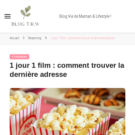
Blog Vie de Maman & Lifestyle !
Accueil
Streaming
1 jour 1 film : comment trouver la dernière adresse
STREAMING
1 jour 1 film : comment trouver la
dernière adresse