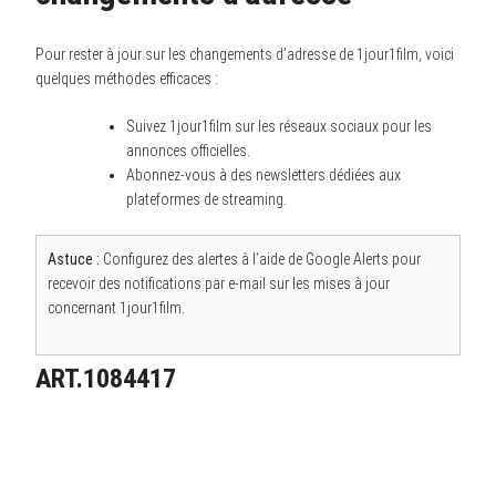
Pour rester à jour sur les changements d’adresse de 1jour1film, voici
quelques méthodes efficaces :
Suivez 1jour1film sur les réseaux sociaux pour les
annonces officielles.
Abonnez-vous à des newsletters dédiées aux
plateformes de streaming.
Astuce :
Configurez des alertes à l’aide de Google Alerts pour
recevoir des notifications par e-mail sur les mises à jour
concernant 1jour1film.
ART.1084417