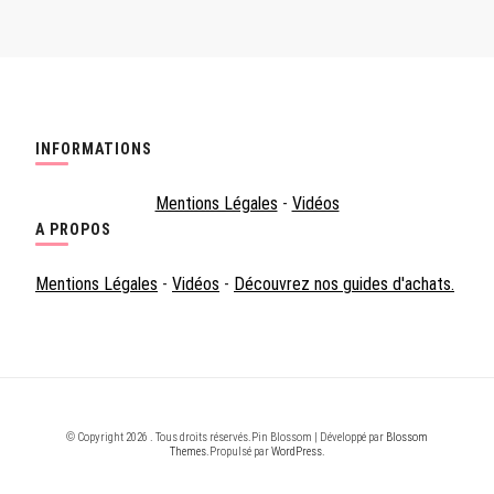
INFORMATIONS
Mentions Légales
-
Vidéos
A PROPOS
Mentions Légales
-
Vidéos
-
Découvrez nos guides d'achats.
© Copyright 2026
. Tous droits réservés.
Pin Blossom | Développé par
Blossom
Themes
.Propulsé par
WordPress
.