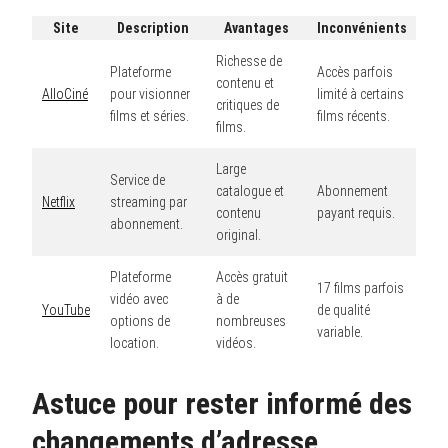
Site
Description
Avantages
Inconvénients
Richesse de
Plateforme
Accès parfois
contenu et
AlloCiné
pour visionner
limité à certains
critiques de
films et séries.
films récents.
films.
Large
Service de
catalogue et
Abonnement
Netflix
streaming par
contenu
payant requis.
abonnement.
original.
Plateforme
Accès gratuit
17 films parfois
vidéo avec
à de
YouTube
de qualité
options de
nombreuses
variable.
location.
vidéos.
Astuce pour rester informé des
changements d’adresse