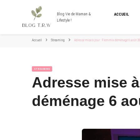
Blog Vie de Maman &
ACCUEIL
Lifestyle !
Accueil
Streaming
Adresse mise à jour : Flemmix déménage 6 août 2
STREAMING
Adresse mise à
déménage 6 ao