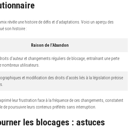
utionnaire
ix révèle une histoire de défis et d’adaptations. Voici un aperçu des
ué son histoire :
Raison de l’Abandon
roits d’auteur et changements réguliers de blocage, entraînant une perte
e nombreux utilisateurs.
ographiques et modification des droits d’accès liés à la législation précise
s.
exprimé leur frustration face à la fréquence de ces changements, constatent
icile de poursuivre leurs contenus préférés sans interruption.
rner les blocages : astuces