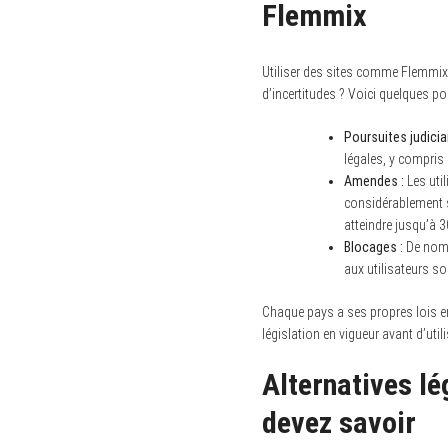
Flemmix
Utiliser des sites comme Flemmix
d’incertitudes ? Voici quelques po
Poursuites judiciai
légales, y compris
Amendes :
Les uti
considérablement s
atteindre jusqu’à 3
Blocages :
De nombr
aux utilisateurs s
Chaque pays a ses propres lois en 
législation en vigueur avant d’utili
Alternatives lé
devez savoir