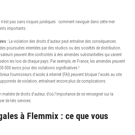
 n’est pas sans risques juridiques : comment naviguer dans cette mer
ints importants :
res :
La violation des droits d’auteur peut entraîner des conséquences
 des poursuites intentées par des studios ou des sociétés de distribution.
lisateurs peuvent être confrontés à des amendes substantielles qui varient
elon les lois de chaque pays. Par exemple, en France, les amendes peuvent
00 000 euros pour des violations significatives !
eux fournisseurs d’accès à internet (FAI) peuvent bloquer l’accès au site
oupçonnés de violation, entraînant encore plus de complications.
matière de droits d’auteur, d’où l’importance de se renseigner sur la
ser de tels services.
gales à Flemmix : ce que vous