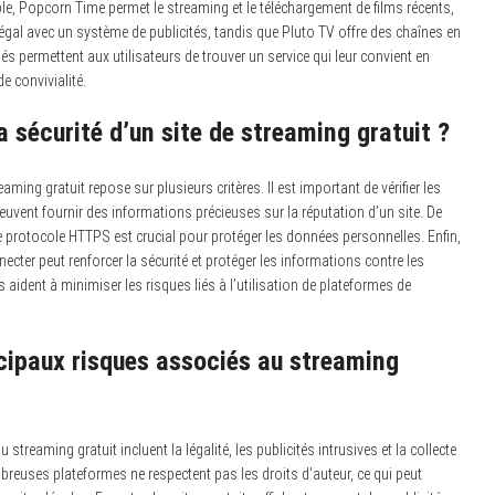
ple, Popcorn Time permet le streaming et le téléchargement de films récents,
égal avec un système de publicités, tandis que Pluto TV offre des chaînes en
fiés permettent aux utilisateurs de trouver un service qui leur convient en
e convivialité.
 sécurité d’un site de streaming gratuit ?
eaming gratuit repose sur plusieurs critères. Il est important de vérifier les
 peuvent fournir des informations précieuses sur la réputation d’un site. De
e le protocole HTTPS est crucial pour protéger les données personnelles. Enfin,
necter peut renforcer la sécurité et protéger les informations contre les
aident à minimiser les risques liés à l’utilisation de plateformes de
ncipaux risques associés au streaming
streaming gratuit incluent la légalité, les publicités intrusives et la collecte
euses plateformes ne respectent pas les droits d’auteur, ce qui peut