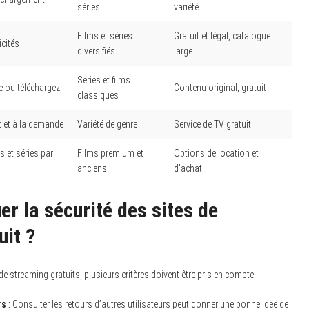
séries
variété
Films et séries
Gratuit et légal, catalogue
cités
diversifiés
large
Séries et films
e ou téléchargez
Contenu original, gratuit
classiques
t et à la demande
Variété de genre
Service de TV gratuit
s et séries par
Films premium et
Options de location et
anciens
d’achat
r la sécurité des sites de
uit ?
de streaming gratuits, plusieurs critères doivent être pris en compte :
rs
:
Consulter les retours d’autres utilisateurs peut donner une bonne idée de