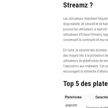
Streamz ?
Les utilisateurs cherchent fréqu
disponibilité, de sécurité et de fia
pousse les utilisateurs à explorer
utilisateurs d’Empire Streamz rapp
concernant la continuité de leur e
En outre, la sécurité des données 
des risques liés à la protection 
utilisateurs de plateformes de str
l’exposition aux malwares. Ces p
encouragent la recherche d’alterna
Top 5 des plat
Plateforme
Caractér
popcorn
Streaming et té