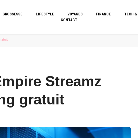
GROSSESSE
LIFESTYLE
VOYAGES
FINANCE
TECH &
CONTACT
ratuit
 Empire Streamz
ng gratuit