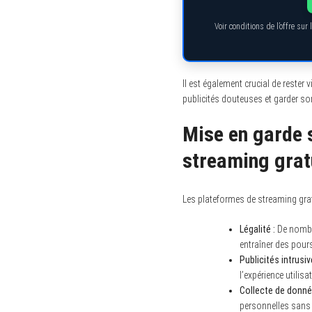
Voir conditions de l’offre su
Il est également crucial de rester 
publicités douteuses et garder son
Mise en garde s
streaming grat
Les plateformes de streaming gra
Légalité :
De nombre
entraîner des pour
Publicités intrusiv
l’expérience utilisat
Collecte de donné
personnelles sans 