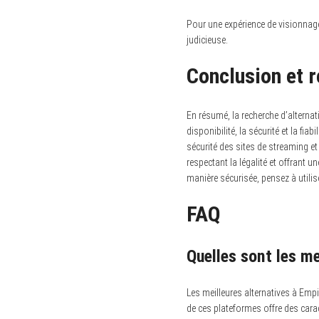
Pour une expérience de visionnage
judicieuse.
Conclusion et
En résumé, la recherche d’alterna
disponibilité, la sécurité et la fia
sécurité des sites de streaming et
respectant la légalité et offrant 
manière sécurisée, pensez à utili
FAQ
Quelles sont les m
Les meilleures alternatives à Em
de ces plateformes offre des cara