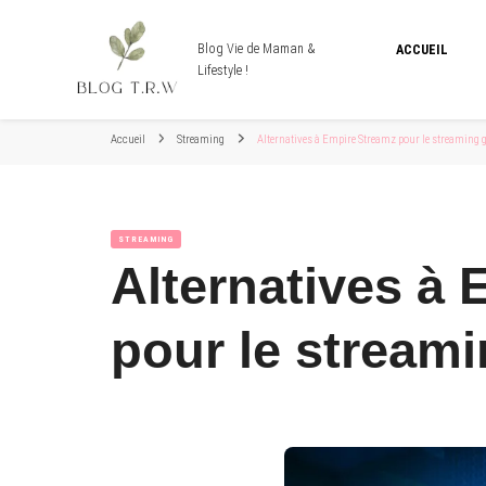
Blog Vie de Maman &
ACCUEIL
Lifestyle !
Accueil
Streaming
Alternatives à Empire Streamz pour le streaming g
STREAMING
Alternatives à
pour le streami