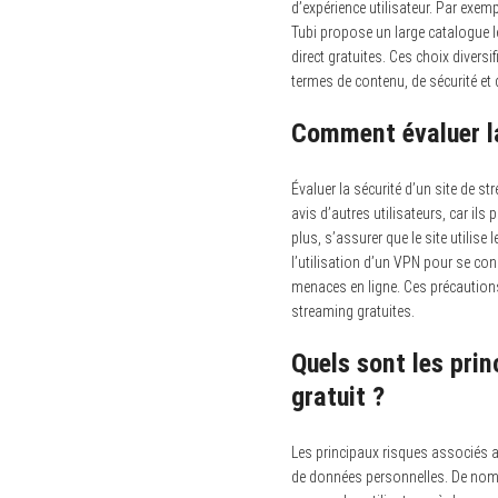
d’expérience utilisateur. Par exem
Tubi propose un large catalogue l
direct gratuites. Ces choix diversi
termes de contenu, de sécurité et d
Comment évaluer la
Évaluer la sécurité d’un site de str
avis d’autres utilisateurs, car ils
plus, s’assurer que le site utilis
l’utilisation d’un VPN pour se con
menaces en ligne. Ces précautions 
streaming gratuites.
Quels sont les pri
gratuit ?
Les principaux risques associés au 
de données personnelles. De nombr