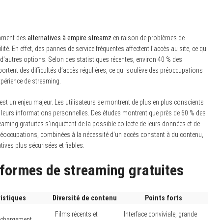
emment des
alternatives à empire streamz
en raison de problèmes de
bilité. En effet, des pannes de service fréquentes affectent l’accès au site, ce qui
 d’autres options. Selon des statistiques récentes, environ 40 % des
ortent des difficultés d’accès régulières, ce qui soulève des préoccupations
xpérience de streaming.
est un enjeu majeur. Les utilisateurs se montrent de plus en plus conscients
de leurs informations personnelles. Des études montrent que près de 60 % des
eaming gratuites s’inquiètent de la possible collecte de leurs données et de
réoccupations, combinées à la nécessité d’un accès constant à du contenu,
tives plus sécurisées et fiables.
eformes de streaming gratuites
istiques
Diversité de contenu
Points forts
Films récents et
Interface conviviale, grande
léchargement