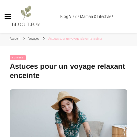
Blog Vie de Maman & Lifestyle !
Accueil
Voyages
Astuces pour un voyage relaxant enceinte
VOYAGES
Astuces pour un voyage relaxant
enceinte