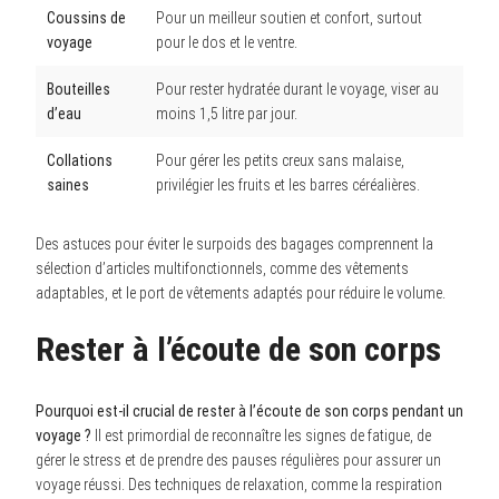
Coussins de
Pour un meilleur soutien et confort, surtout
voyage
pour le dos et le ventre.
Bouteilles
Pour rester hydratée durant le voyage, viser au
d’eau
moins 1,5 litre par jour.
Collations
Pour gérer les petits creux sans malaise,
saines
privilégier les fruits et les barres céréalières.
Des astuces pour éviter le surpoids des bagages comprennent la
sélection d’articles multifonctionnels, comme des vêtements
adaptables, et le port de vêtements adaptés pour réduire le volume.
Rester à l’écoute de son corps
Pourquoi est-il crucial de rester à l’écoute de son corps pendant un
voyage ?
Il est primordial de reconnaître les signes de fatigue, de
gérer le stress et de prendre des pauses régulières pour assurer un
voyage réussi. Des techniques de relaxation, comme la respiration