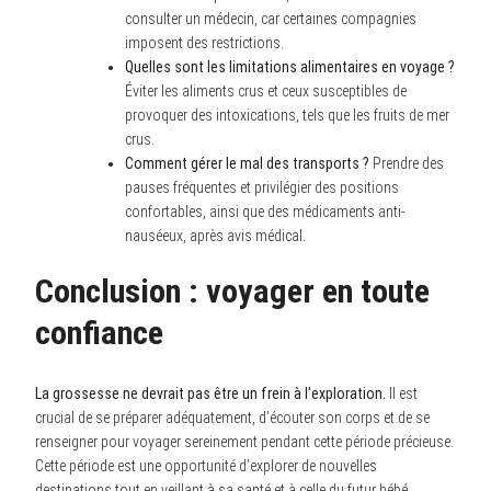
consulter un médecin, car certaines compagnies
imposent des restrictions.
Quelles sont les limitations alimentaires en voyage ?
Éviter les aliments crus et ceux susceptibles de
provoquer des intoxications, tels que les fruits de mer
crus.
Comment gérer le mal des transports ?
Prendre des
pauses fréquentes et privilégier des positions
confortables, ainsi que des médicaments anti-
nauséeux, après avis médical.
Conclusion : voyager en toute
confiance
La grossesse ne devrait pas être un frein à l’exploration.
Il est
crucial de se préparer adéquatement, d’écouter son corps et de se
renseigner pour voyager sereinement pendant cette période précieuse.
Cette période est une opportunité d’explorer de nouvelles
destinations tout en veillant à sa santé et à celle du futur bébé.