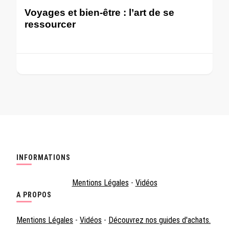
Voyages et bien-être : l’art de se
ressourcer
INFORMATIONS
Mentions Légales
-
Vidéos
A PROPOS
Mentions Légales
-
Vidéos
-
Découvrez nos guides d'achats.