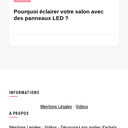
Pourquoi éclairer votre salon avec
des panneaux LED ?
INFORMATIONS
Mentions Légales
-
Vidéos
A PROPOS
Mentions Légales
-
Vidéos
-
Découvrez nos guides d'achats.