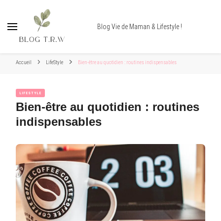
Blog Vie de Maman & Lifestyle !
Accueil
LifeStyle
Bien-être au quotidien : routines indispensables
LIFESTYLE
Bien-être au quotidien : routines
indispensables