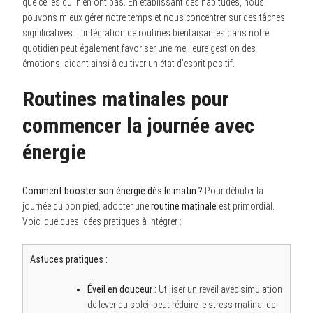
que celles qui n’en ont pas. En établissant des habitudes, nous
pouvons mieux gérer notre temps et nous concentrer sur des tâches
significatives. L’intégration de routines bienfaisantes dans notre
quotidien peut également favoriser une meilleure gestion des
émotions, aidant ainsi à cultiver un état d’esprit positif.
Routines matinales pour
commencer la journée avec
énergie
Comment booster son énergie dès le matin ?
Pour débuter la
journée du bon pied, adopter une
routine matinale
est primordial.
Voici quelques idées pratiques à intégrer :
Astuces pratiques :
Éveil en douceur :
Utiliser un réveil avec simulation
de lever du soleil peut réduire le stress matinal de