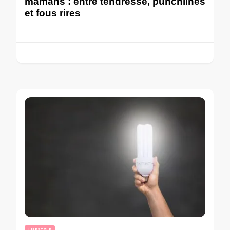
mamans : entre tendresse, punchlines
et fous rires
LIFESTYLE