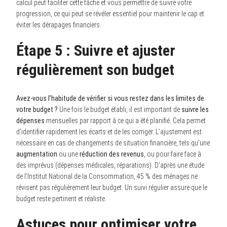
calcul peut faciliter cette tâche et vous permettre de suivre votre
progression, ce qui peut se révéler essentiel pour maintenir le cap et
éviter les dérapages financiers.
Étape 5 : Suivre et ajuster
régulièrement son budget
Avez-vous l’habitude de vérifier si vous restez dans les limites de
votre budget ?
Une fois le budget établi, il est important de
suivre les
dépenses
mensuelles par rapport à ce qui a été planifié. Cela permet
d’identifier rapidement les écarts et de les corriger. L’ajustement est
nécessaire en cas de changements de situation financière, tels qu’une
augmentation
ou une
réduction des revenus
, ou pour faire face à
des imprévus (dépenses médicales, réparations). D’après une étude
de l’Institut National de la Consommation, 45 % des ménages ne
révisent pas régulièrement leur budget. Un suivi régulier assure que le
budget reste pertinent et réaliste.
Astuces pour optimiser votre