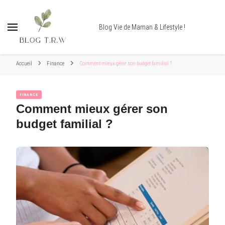
Blog Vie de Maman & Lifestyle !
Accueil
Finance
Comment mieux gérer son budget familial ?
FINANCE
Comment mieux gérer son
budget familial ?