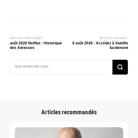
ARTICLE PRÉCÉDENT
ARTICLE SUIVANT
Navigation
août 2026 Netflax : Historique
6 août 2026 : Accédez à Xalaflix
des Adresses
facilement
d’article
Vous
recherchiez
quelque
chose ?
Articles recommandés