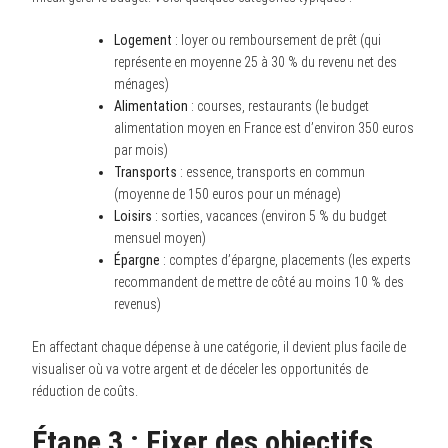
Logement
: loyer ou remboursement de prêt (qui
représente en moyenne 25 à 30 % du revenu net des
ménages)
Alimentation
: courses, restaurants (le budget
alimentation moyen en France est d’environ 350 euros
par mois)
Transports
: essence, transports en commun
(moyenne de 150 euros pour un ménage)
Loisirs
: sorties, vacances (environ 5 % du budget
mensuel moyen)
Épargne
: comptes d’épargne, placements (les experts
recommandent de mettre de côté au moins 10 % des
revenus)
En affectant chaque dépense à une catégorie, il devient plus facile de
visualiser où va votre argent et de déceler les opportunités de
réduction de coûts.
Étape 3 : Fixer des objectifs