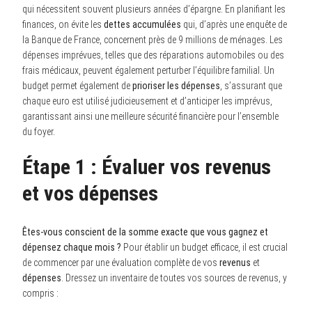
qui nécessitent souvent plusieurs années d’épargne. En planifiant les
finances, on évite les
dettes accumulées
qui, d’après une enquête de
la Banque de France, concernent près de 9 millions de ménages. Les
dépenses imprévues, telles que des réparations automobiles ou des
frais médicaux, peuvent également perturber l’équilibre familial. Un
budget permet également de
prioriser les dépenses
, s’assurant que
chaque euro est utilisé judicieusement et d’anticiper les imprévus,
garantissant ainsi une meilleure sécurité financière pour l’ensemble
du foyer.
Étape 1 : Évaluer vos revenus
et vos dépenses
Êtes-vous conscient de la somme exacte que vous gagnez et
dépensez chaque mois ?
Pour établir un budget efficace, il est crucial
de commencer par une évaluation complète de vos
revenus
et
dépenses
. Dressez un inventaire de toutes vos sources de revenus, y
compris :