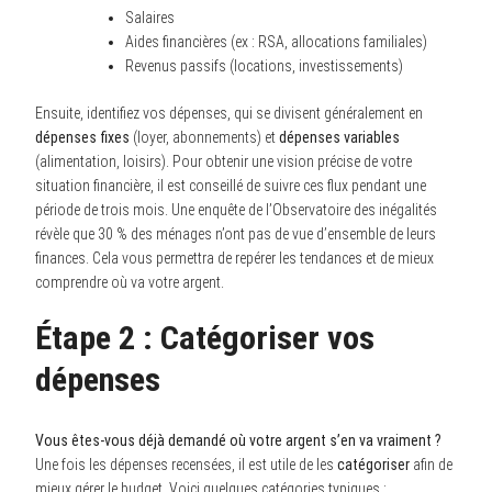
Salaires
Aides financières (ex : RSA, allocations familiales)
Revenus passifs (locations, investissements)
Ensuite, identifiez vos dépenses, qui se divisent généralement en
dépenses fixes
(loyer, abonnements) et
dépenses variables
(alimentation, loisirs). Pour obtenir une vision précise de votre
situation financière, il est conseillé de suivre ces flux pendant une
période de trois mois. Une enquête de l’Observatoire des inégalités
révèle que 30 % des ménages n’ont pas de vue d’ensemble de leurs
finances. Cela vous permettra de repérer les tendances et de mieux
comprendre où va votre argent.
Étape 2 : Catégoriser vos
dépenses
Vous êtes-vous déjà demandé où votre argent s’en va vraiment ?
Une fois les dépenses recensées, il est utile de les
catégoriser
afin de
mieux gérer le budget. Voici quelques catégories typiques :