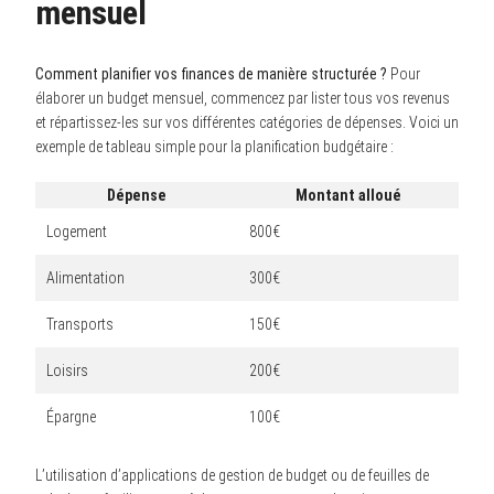
mensuel
Comment planifier vos finances de manière structurée ?
Pour
élaborer un budget mensuel, commencez par lister tous vos revenus
et répartissez-les sur vos différentes catégories de dépenses. Voici un
exemple de tableau simple pour la planification budgétaire :
Dépense
Montant alloué
Logement
800€
Alimentation
300€
Transports
150€
Loisirs
200€
Épargne
100€
L’utilisation d’applications de gestion de budget ou de feuilles de