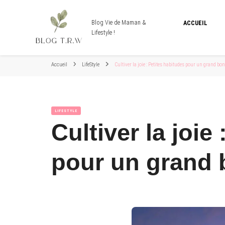
Blog Vie de Maman &
ACCUEIL
Lifestyle !
Accueil
LifeStyle
Cultiver la joie : Petites habitudes pour un grand bo
LIFESTYLE
Cultiver la joie
pour un grand