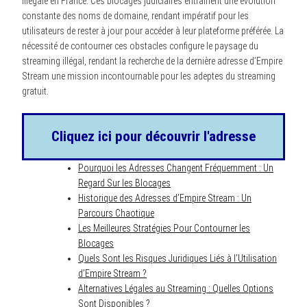
illégale en France. Ces blocages judiciaires entraînent une évolution
constante des noms de domaine, rendant impératif pour les
utilisateurs de rester à jour pour accéder à leur plateforme préférée. La
nécessité de contourner ces obstacles configure le paysage du
streaming illégal, rendant la recherche de la dernière adresse d’Empire
Stream une mission incontournable pour les adeptes du streaming
gratuit.
Cliquez ici pour découvrir l'adresse
Pourquoi les Adresses Changent Fréquemment : Un
Regard Sur les Blocages
Historique des Adresses d’Empire Stream : Un
Parcours Chaotique
Les Meilleures Stratégies Pour Contourner les
Blocages
Quels Sont les Risques Juridiques Liés à l’Utilisation
d’Empire Stream ?
Alternatives Légales au Streaming : Quelles Options
Sont Disponibles ?