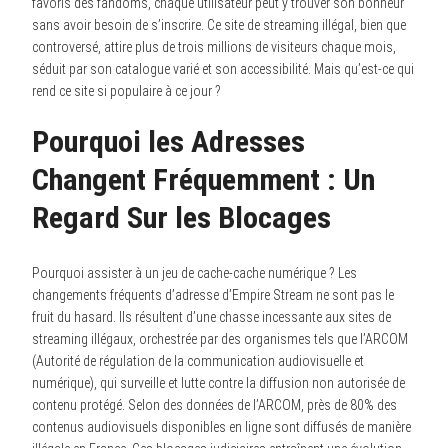
favoris des fandoms, chaque utilisateur peut y trouver son bonheur
sans avoir besoin de s’inscrire. Ce site de streaming illégal, bien que
controversé, attire plus de trois millions de visiteurs chaque mois,
séduit par son catalogue varié et son accessibilité. Mais qu’est-ce qui
rend ce site si populaire à ce jour ?
Pourquoi les Adresses
Changent Fréquemment : Un
Regard Sur les Blocages
Pourquoi assister à un jeu de cache-cache numérique ? Les
changements fréquents d’adresse d’Empire Stream ne sont pas le
fruit du hasard. Ils résultent d’une chasse incessante aux sites de
streaming illégaux, orchestrée par des organismes tels que l’ARCOM
(Autorité de régulation de la communication audiovisuelle et
numérique), qui surveille et lutte contre la diffusion non autorisée de
contenu protégé. Selon des données de l’ARCOM, près de 80% des
contenus audiovisuels disponibles en ligne sont diffusés de manière