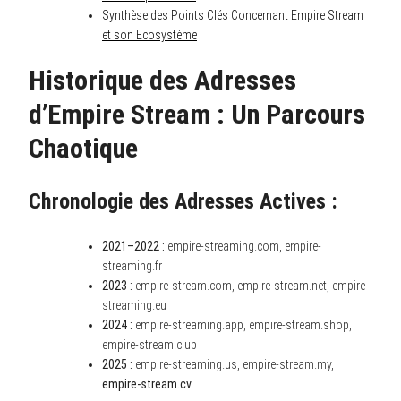
Synthèse des Points Clés Concernant Empire Stream
et son Ecosystème
Historique des Adresses
d’Empire Stream : Un Parcours
Chaotique
Chronologie des Adresses Actives :
2021–2022 :
empire-streaming.com, empire-
streaming.fr
2023 :
empire-stream.com, empire-stream.net, empire-
streaming.eu
2024 :
empire-streaming.app, empire-stream.shop,
empire-stream.club
2025 :
empire-streaming.us, empire-stream.my,
empire-stream.cv