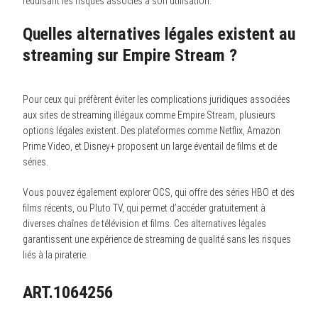
réduisant les risques associés à son utilisation.
Quelles alternatives légales existent au
streaming sur Empire Stream ?
Pour ceux qui préfèrent éviter les complications juridiques associées
aux sites de streaming illégaux comme Empire Stream, plusieurs
options légales existent. Des plateformes comme Netflix, Amazon
Prime Video, et Disney+ proposent un large éventail de films et de
séries.
Vous pouvez également explorer OCS, qui offre des séries HBO et des
films récents, ou Pluto TV, qui permet d’accéder gratuitement à
diverses chaînes de télévision et films. Ces alternatives légales
garantissent une expérience de streaming de qualité sans les risques
liés à la piraterie.
ART.1064256