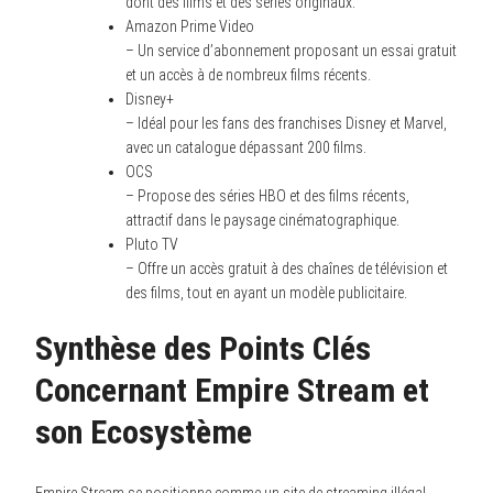
dont des films et des séries originaux.
Amazon Prime Video
– Un service d’abonnement proposant un essai gratuit
et un accès à de nombreux films récents.
Disney+
– Idéal pour les fans des franchises Disney et Marvel,
avec un catalogue dépassant 200 films.
OCS
– Propose des séries HBO et des films récents,
attractif dans le paysage cinématographique.
Pluto TV
– Offre un accès gratuit à des chaînes de télévision et
des films, tout en ayant un modèle publicitaire.
Synthèse des Points Clés
Concernant Empire Stream et
son Ecosystème
Empire Stream se positionne comme un site de streaming illégal