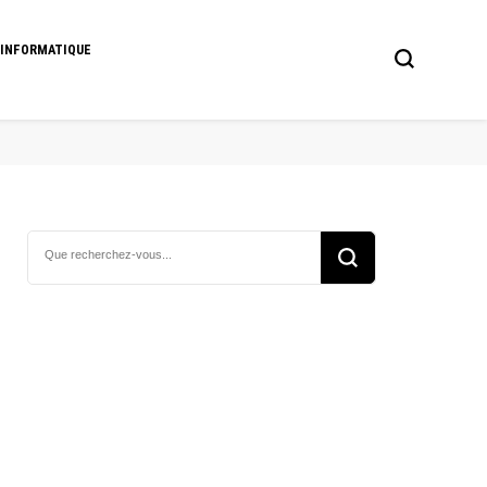
 INFORMATIQUE
Vous
recherchiez
quelque
chose ?