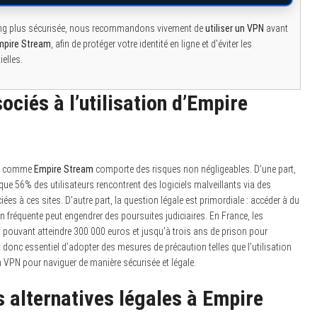
ing plus sécurisée, nous recommandons vivement de
utiliser un VPN
avant
mpire Stream
, afin de protéger votre identité en ligne et d’éviter les
elles.
ociés à l’utilisation d’Empire
ing comme
Empire Stream
comporte des risques non négligeables. D’une part,
ue 56% des utilisateurs rencontrent des logiciels malveillants via des
ées à ces sites. D’autre part, la question légale est primordiale : accéder à du
 fréquente peut engendrer des poursuites judiciaires. En France, les
 pouvant atteindre 300 000 euros et jusqu’à trois ans de prison pour
st donc essentiel d’adopter des mesures de précaution telles que l’utilisation
n VPN pour naviguer de manière sécurisée et légale.
s alternatives légales à Empire