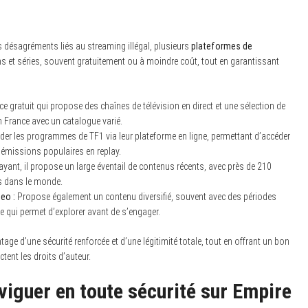
s désagréments liés au streaming illégal, plusieurs
plateformes de
ms et séries, souvent gratuitement ou à moindre coût, tout en garantissant
ce gratuit qui propose des chaînes de télévision en direct et une sélection de
n France avec un catalogue varié.
der les programmes de TF1 via leur plateforme en ligne, permettant d’accéder
s émissions populaires en replay.
yant, il propose un large éventail de contenus récents, avec près de 210
s dans le monde.
eo :
Propose également un contenu diversifié, souvent avec des périodes
ce qui permet d’explorer avant de s’engager.
age d’une sécurité renforcée et d’une légitimité totale, tout en offrant un bon
ctent les droits d’auteur.
viguer en toute sécurité sur Empire