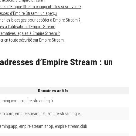
e actuelle d’Empire Stream ?
ses d’Empire Stream changent-elles si souvent ?
esses d’Empire Stream : un aperçu
r les blocages pour accéder à Empire Stream ?
és à l’utilisation d’Empire Stream
ternatives légales à Empire Stream ?
er en toute sécurité sur Empire Stream
 adresses d’Empire Stream : un
Domaines actifs
eaming.com, empire-streaming.fr
eam.com, empire-stream.net, empire-streaming.eu
eaming.app, empire-stream.shop, empire-stream.club