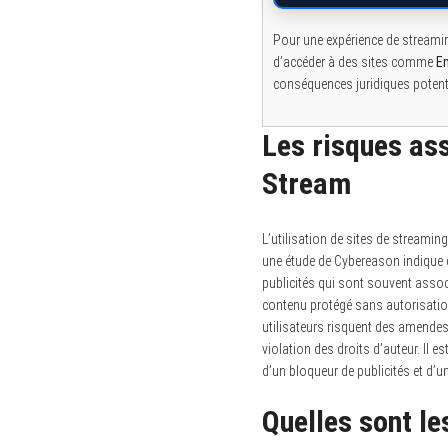
Pour une expérience de stream
d’accéder à des sites comme
E
conséquences juridiques potenti
Les risques ass
Stream
L’utilisation de sites de stream
une étude de Cybereason indique q
publicités qui sont souvent associ
contenu protégé sans autorisation
utilisateurs risquent des amendes
violation des droits d’auteur. Il e
d’un bloqueur de publicités et d’u
Quelles sont le