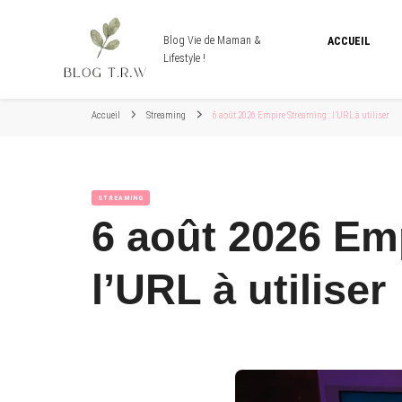
Blog Vie de Maman &
ACCUEIL
Lifestyle !
Accueil
Streaming
6 août 2026 Empire Streaming : l’URL à utiliser
STREAMING
6 août 2026 Em
l’URL à utiliser