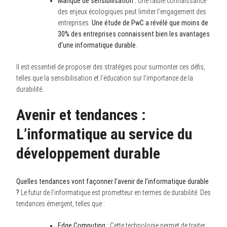
Manque de sensibilisation :
Une faible connaissance
des enjeux écologiques peut limiter l’engagement des
entreprises.
Une étude de PwC a révélé que moins de
30% des entreprises connaissent bien les avantages
d’une informatique durable
.
Il est essentiel de proposer des stratégies pour surmonter ces défis,
telles que la sensibilisation et l’éducation sur l’importance de la
durabilité.
Avenir et tendances :
L’informatique au service du
développement durable
Quelles tendances vont façonner l’avenir de l’informatique durable
?
Le futur de l’informatique est prometteur en termes de durabilité. Des
tendances émergent, telles que :
Edge Computing :
Cette technologie permet de traiter