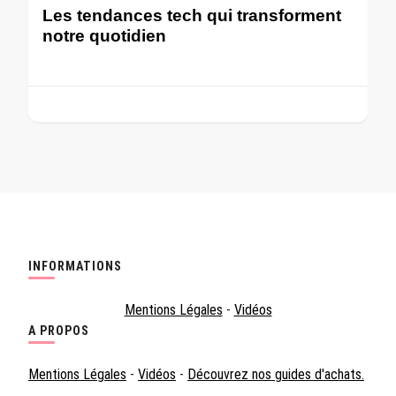
Les tendances tech qui transforment
notre quotidien
INFORMATIONS
Mentions Légales
-
Vidéos
A PROPOS
Mentions Légales
-
Vidéos
-
Découvrez nos guides d'achats.