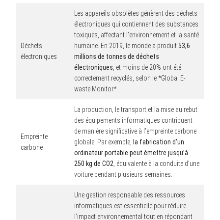
Les appareils obsolètes génèrent des déchets
électroniques qui contiennent des substances
toxiques, affectant l’environnement et la santé
Déchets
humaine. En 2019, le monde a produit
53,6
électroniques
millions de tonnes de déchets
électroniques
, et moins de 20% ont été
correctement recyclés, selon le *Global E-
waste Monitor*.
La production, le transport et la mise au rebut
des équipements informatiques contribuent
de manière significative à l’empreinte carbone
Empreinte
globale. Par exemple,
la fabrication d’un
carbone
ordinateur portable peut émettre jusqu’à
250 kg de CO2
, équivalente à la conduite d’une
voiture pendant plusieurs semaines.
Une gestion responsable des ressources
informatiques est essentielle pour réduire
l’impact environnemental tout en répondant