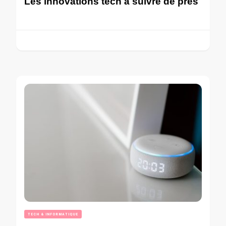
Les innovations tech à suivre de près
TECH & INFORMATIQUE