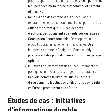
pour récupérer des matériaux précieux.
Cela permet de
récupérer des métaux précieux comme l’or, l’argent
et le cuivre
.
Réutilisation des composants :
Encourage la
réparation et le reconditionnement des appareils.
Des
études montrent que 70% des déchets
électroniques pourraient être réutilisés ou réparés
.
Conception écoresponsable :
Développement de
produits durables et facilement recyclables.
Des
initiatives comme le Design for Disassembly
promeuvent des produits pensés pour un recyclage
optimal
.
Initiatives gouvernementales :
Encouragement des
politiques en faveur du recyclage et de la durabilité.
Des lois comme la Directive sur les Déchets
d’Équipements Électriques et Électroniques (DEEE)
en Europe promeuvent ces efforts
.
Études de cas : Initiatives
d’informatique durable