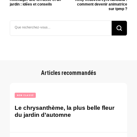
jardin : idées et conseils
comment devenir animatrice
d’article
sur tpmp ?
Vous
recherchiez
quelque
chose ?
Articles recommandés
NON CLASSÉ
Le chrysanthème, la plus belle fleur
du jardin d’automne