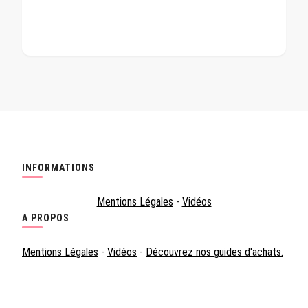
INFORMATIONS
Mentions Légales
-
Vidéos
A PROPOS
Mentions Légales
-
Vidéos
-
Découvrez nos guides d'achats.