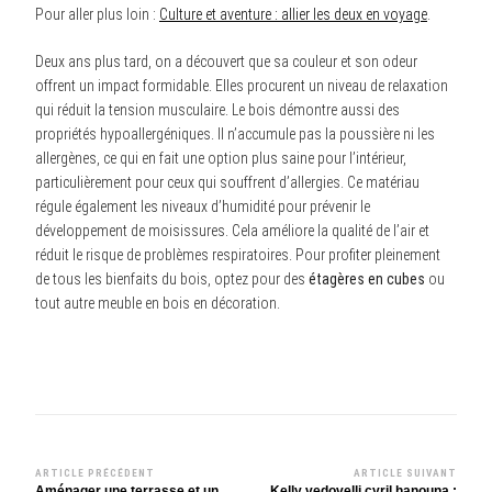
Pour aller plus loin :
Culture et aventure : allier les deux en voyage
.
Deux ans plus tard, on a découvert que sa couleur et son odeur
offrent un impact formidable. Elles procurent un niveau de relaxation
qui réduit la tension musculaire. Le bois démontre aussi des
propriétés hypoallergéniques. Il n’accumule pas la poussière ni les
allergènes, ce qui en fait une option plus saine pour l’intérieur,
particulièrement pour ceux qui souffrent d’allergies. Ce matériau
régule également les niveaux d’humidité pour prévenir le
développement de moisissures. Cela améliore la qualité de l’air et
réduit le risque de problèmes respiratoires. Pour profiter pleinement
de tous les bienfaits du bois, optez pour des
étagères en cubes
ou
tout autre meuble en bois en décoration.
ARTICLE PRÉCÉDENT
ARTICLE SUIVANT
Navigation
Aménager une terrasse et un
Kelly vedovelli cyril hanouna :