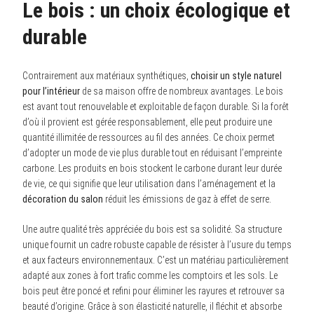
Le bois : un choix écologique et
durable
Contrairement aux matériaux synthétiques,
choisir un style naturel
pour l’intérieur
de sa maison offre de nombreux avantages. Le bois
est avant tout renouvelable et exploitable de façon durable. Si la forêt
d’où il provient est gérée responsablement, elle peut produire une
quantité illimitée de ressources au fil des années. Ce choix permet
d’adopter un mode de vie plus durable tout en réduisant l’empreinte
carbone. Les produits en bois stockent le carbone durant leur durée
de vie, ce qui signifie que leur utilisation dans l’aménagement et la
décoration du salon
réduit les émissions de gaz à effet de serre.
Une autre qualité très appréciée du bois est sa solidité. Sa structure
unique fournit un cadre robuste capable de résister à l’usure du temps
et aux facteurs environnementaux. C’est un matériau particulièrement
adapté aux zones à fort trafic comme les comptoirs et les sols. Le
bois peut être poncé et refini pour éliminer les rayures et retrouver sa
beauté d’origine. Grâce à son élasticité naturelle, il fléchit et absorbe