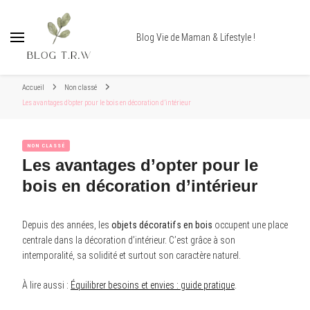
Blog Vie de Maman & Lifestyle !
Accueil
Non classé
Les avantages d’opter pour le bois en décoration d’intérieur
NON CLASSÉ
Les avantages d’opter pour le
bois en décoration d’intérieur
Depuis des années, les
objets décoratifs en bois
occupent une place
centrale dans la décoration d’intérieur. C’est grâce à son
intemporalité, sa solidité et surtout son caractère naturel.
À lire aussi :
Équilibrer besoins et envies : guide pratique
.