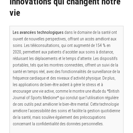
Innovations qui changent notre
vie
Les avancées technologiques
dans le domaine de la santé ont
ouvert de nouvelles perspectives, offrant un accès amélioré aux
soins. Les téléconsultations, qui ont augmenté de 154 % en
2020, permettent aux patients d’accéder aux soins à distance,
réduisant les déplacements et le temps d’attente. Les dispositifs
portables, tels que les montres connectées, offrent un suivi de la
santé en temps réel, avec des fonctionnalités de surveillance de la
fréquence cardiaque et des niveaux d’activité physique. De plus,
les applications de bien-être aident à gérer le stress et à
encourager une vie active, comme le montre une étude du *British
Journal of Sports Medicine* qui conclut que l’utilisation régulière
de ces outils peut améliorer le bien-être mental. Cette technologie
améliore l’accessibilité des soins et facilite la gestion quotidienne
de la santé, mais soulève également des préoccupations
concernant la confidentialité des données personnelles.