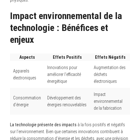
physiques.
Impact environnemental de la
technologie : Bénéfices et
enjeux
Aspects
Effets Positifs
Effets Négatifs
Innovations pour
Augmentation des
Appareils
améliorer l’efficacité
déchets
électroniques
énergétique
électroniques
Impact
Consommation
Développement des
environnemental
d’énergie
énergies renouvelables
de la fabrication
La technologie présente des impacts
à la fois positifs et négatifs
sur l’environnement. Bien que certaines innovations contribuent à
réduire la consommation d’énergie et les déchets, avec une prévision