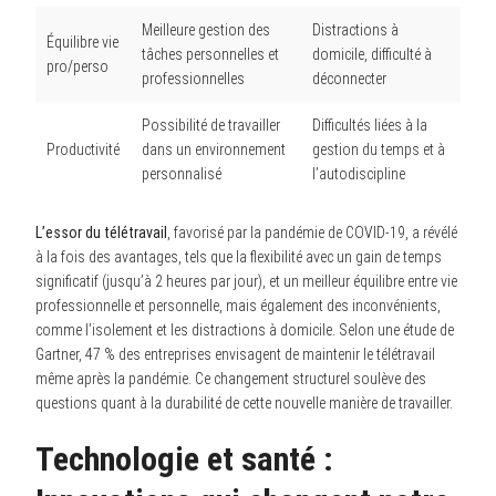
Meilleure gestion des
Distractions à
Équilibre vie
tâches personnelles et
domicile, difficulté à
pro/perso
professionnelles
déconnecter
Possibilité de travailler
Difficultés liées à la
Productivité
dans un environnement
gestion du temps et à
personnalisé
l’autodiscipline
L’essor du télétravail
, favorisé par la pandémie de COVID-19, a révélé
à la fois des avantages, tels que la flexibilité avec un gain de temps
significatif (jusqu’à 2 heures par jour), et un meilleur équilibre entre vie
professionnelle et personnelle, mais également des inconvénients,
comme l’isolement et les distractions à domicile. Selon une étude de
Gartner, 47 % des entreprises envisagent de maintenir le télétravail
même après la pandémie. Ce changement structurel soulève des
questions quant à la durabilité de cette nouvelle manière de travailler.
Technologie et santé :