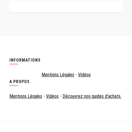
INFORMATIONS
Mentions Légales
-
Vidéos
A PROPOS
Mentions Légales
-
Vidéos
-
Découvrez nos guides d'achats.