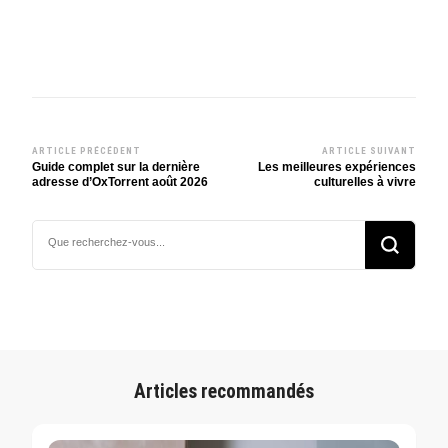
ARTICLE PRÉCÉDENT
ARTICLE SUIVANT
Navigation
Guide complet sur la dernière
Les meilleures expériences
adresse d’OxTorrent août 2026
culturelles à vivre
d’article
Vous
recherchiez
quelque
chose ?
Articles recommandés