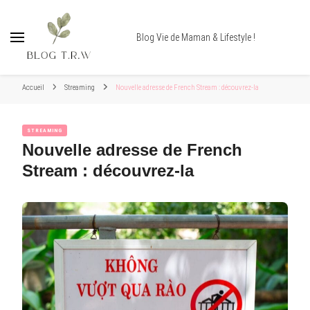
Blog Vie de Maman & Lifestyle !
Accueil
Streaming
Nouvelle adresse de French Stream : découvrez-la
STREAMING
Nouvelle adresse de French
Stream : découvrez-la