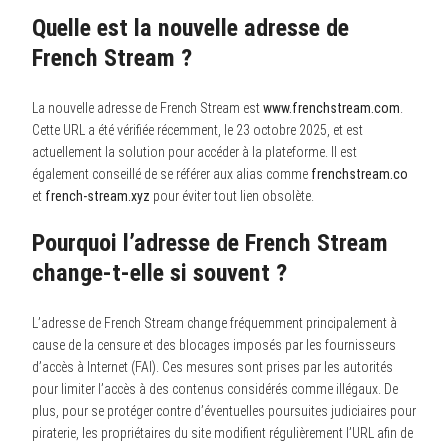
Quelle est la nouvelle adresse de
French Stream ?
La nouvelle adresse de French Stream est
www.frenchstream.com
.
Cette URL a été vérifiée récemment, le 23 octobre 2025, et est
actuellement la solution pour accéder à la plateforme. Il est
également conseillé de se référer aux alias comme
frenchstream.co
et
french-stream.xyz
pour éviter tout lien obsolète.
Pourquoi l’adresse de French Stream
change-t-elle si souvent ?
L’adresse de French Stream change fréquemment principalement à
cause de la censure et des blocages imposés par les fournisseurs
d’accès à Internet (FAI). Ces mesures sont prises par les autorités
pour limiter l’accès à des contenus considérés comme illégaux. De
plus, pour se protéger contre d’éventuelles poursuites judiciaires pour
piraterie, les propriétaires du site modifient régulièrement l’URL afin de